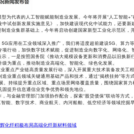
为代表的人工智能赋能制造业发展。今年将开展“人工智能+”
业中试创新发展实施意见》，加快建设现代化中试能力，还要新
先进制造业集群基础上，今年将启动创建国家新型工业化示范区
G应用在工业领域深入推广，我们将适度超前建设5G、算力等
专项行动，加快数字技术赋能，促进制造业向数字化、网络化、
示，一是按照国务院《推动大规模设备更新和消费品以旧换新行
升级为重点，推动制造业高端化、智能化、绿色化发展。
业重点产业链高质量发展行动，深入开展重大技术装备攻关工程
制造业重点领域关键通用基础产品和技术，通过“揭榜挂帅”等方
。持续提升重点区域、重点场景网络覆盖质量，围绕国家算力
巩固提升信息通信业竞争优势和领先地位。
与金融管理部门加强协作配合，探索“股贷债保”联动等方式，
人工智能、数字技术、商业航天、内河船舶、低空经济等领域挖掘
新远辉化纤积极布局高端化纤新材料领域