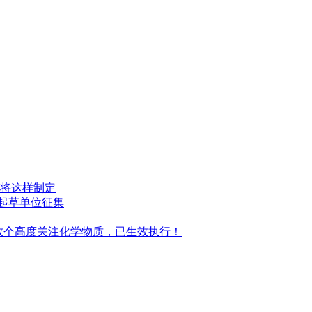
将这样制定
起草单位征集
增数个高度关注化学物质，已生效执行！