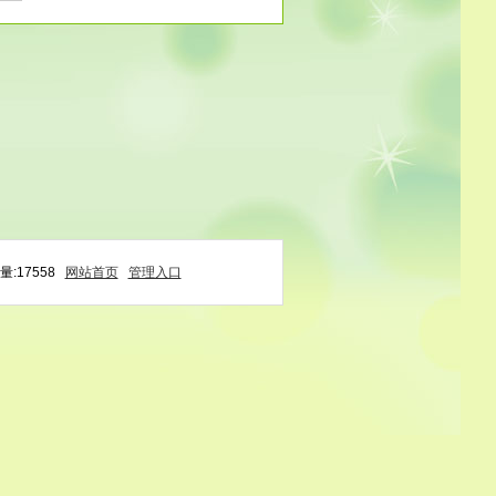
:17558
网站首页
管理入口