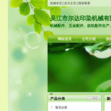
收藏本页
|
设为主页
|
随便看看
吴江市尔达印染机械有
机械配件、五金配件、纺机配件生产、
网站首页
公司介绍
供
产品分类
新
暂无分类