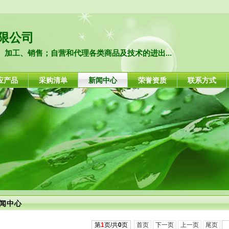
限公司
加工、销售；自营和代理各类商品及技术的进出...
应产品
采购清单
新闻中心
荣誉资质
联系方式
闻中心
第
1
页/共
0
页
首页
下一页
上一页
尾页