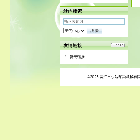
站内搜索
友情链接
暂无链接
©2026 吴江市尔达印染机械有