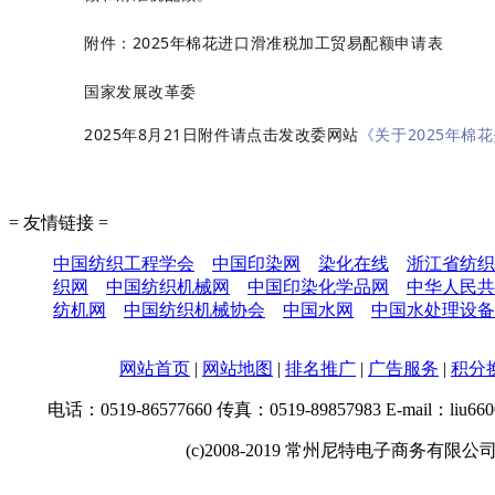
附件：2025年棉花进口滑准税加工贸易配额申请表
国家发展改革委
2025年8月21日
附件请点击发改委网站
《关于2025年
= 友情链接 =
中国纺织工程学会
中国印染网
染化在线
浙江省纺织
织网
中国纺织机械网
中国印染化学品网
中华人民共
纺机网
中国纺织机械协会
中国水网
中国水处理设备
网站首页
|
网站地图
|
排名推广
|
广告服务
|
积分
电话：0519-86577660 传真：0519-89857983 E-mail：liu66
(c)2008-2019 常州尼特电子商务有限公司 SYST