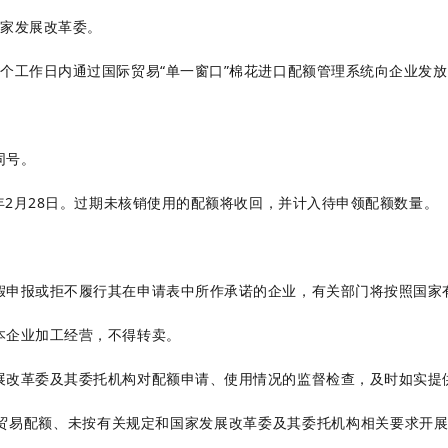
国家发展改革委。
个工作日内通过国际贸易“单一窗口”棉花进口配额管理系统向企业发
同号。
年2月28日。过期未核销使用的配额将收回，并计入待申领配额数量。
假申报或拒不履行其在申请表中所作承诺的企业，有关部门将按照国家
本企业加工经营，不得转卖。
展改革委及其委托机构对配额申请、使用情况的监督检查，及时如实提
贸易配额、未按有关规定和国家发展改革委及其委托机构相关要求开