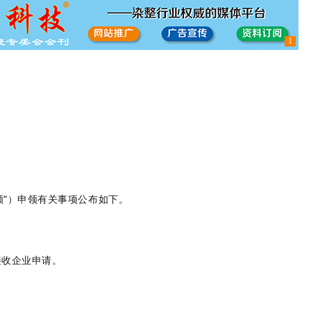
1
额”）申领有关事项公布如下。
接收企业申请。