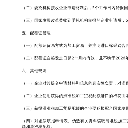
（二）委托机构接收企业申请材料后，5个工作日内转报
（三）国家发展改革委收到委托机构转报的企业申请后，5
五、配额证管理
（一）配额证贸易方式为加工贸易，并注明进口棉采购合
（二）配额证自签发之日起2个月内有效，且不晚于2026
六、其他规则
（一）企业对其提交申请材料和信息的真实性负责，对虚
（二）企业使用获得的滑准税加工贸易配额进口的棉花由
（三）获得滑准税加工贸易配额的企业要积极配合国家发
（四）对虚假填报申请表、伪造有关资料骗取滑准税加工
额和滑准税配额。