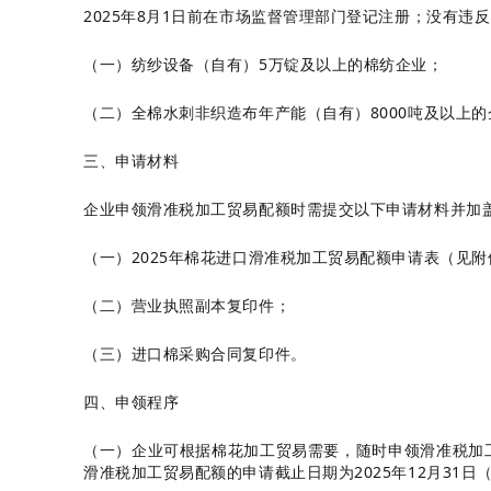
2025年8月1日前在市场监督管理部门登记注册；没有
（一）纺纱设备（自有）5万锭及以上的棉纺企业；
（二）全棉水刺
非织造布
年产能（自有）8000吨及以上
三、申请材料
企业申领滑准税加工贸易配额时需提交以下申请材料并加
（一）2025年棉花进口滑准税加工贸易配额申请表（见附
（二）营业执照副本复印件；
（三）进口棉采购合同复印件。
四、申领程序
（一）企业可根据棉花加工贸易需要，随时申领滑准税加工
滑准税加工贸易配额的申请截止日期为2025年12月31