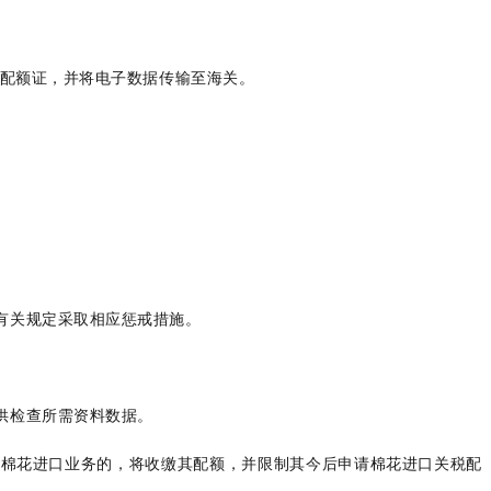
放配额证，并将电子数据传输至海关。
有关规定采取相应惩戒措施。
供检查所需资料数据。
展棉花进口业务的，将收缴其配额，并限制其今后申请棉花进口关税配