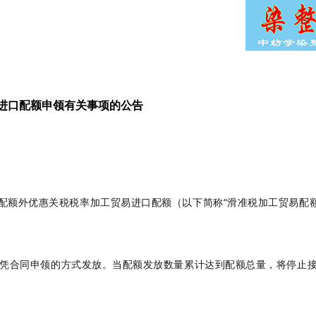
易进口配额申领有关事项的公告
税配额外优惠关税税率加工贸易
进口配额
（以下简称“滑准税加工贸易配
行凭合同申领的方式发放。当配额发放数量累计达到配额总量，将停止