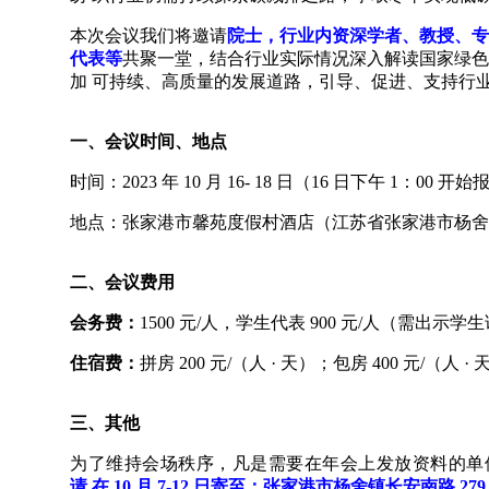
本次会议我们将邀请
院士，行业内资深学者、教授、专
代表等
共聚一堂，结合行业实际情况深入解读国家绿色
加 可持续、高质量的发展道路，引导、促进、支持行
一、会议时间、地点
时间：2023 年 10 月 16- 18 日（16 日下午 1
地点：张家港市馨苑度假村酒店（江苏省张家港市杨舍镇
二、会议费用
会务费：
1500 元/人，学生代表 900 元/人（需
住宿费：
拼房 200 元/（人 · 天）；包房 400 元/（人 · 
三、其他
为了维持会场秩序，凡是需要在年会上发放资料的单位
请 在 10 月 7-12 日寄至：张家港市杨舍镇长安南路 2