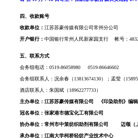
四、收款账号
收款单位：
江苏苏豪传媒有限公司常州分公司
开户银行：
中国银行常州人民新家园支行 帐号：483279
五、联系方式
会务组电话：0519-86058980 0519-86646602
会务组联系人：况余春（13813674130）；孟莹（1589507
酒店联系人：朱国斌（18962277733）
主办单位：江苏苏豪传媒有限公司 《印染助剂》编辑
冠名单位：张家港市德宝化工有限公司
协办单位：常州市中策纺织助剂有限公司 迈颂（
承办单位：江南大学柯桥轻纺产业技术中心