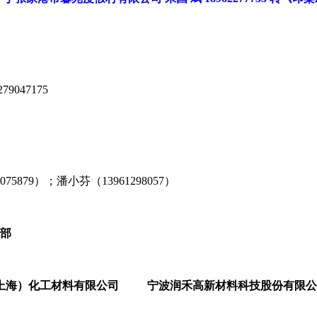
047175
5879）；潘小芬（13961298057）
部
上海）化工材料有限公司 宁波润禾高新材料科技股份有限公