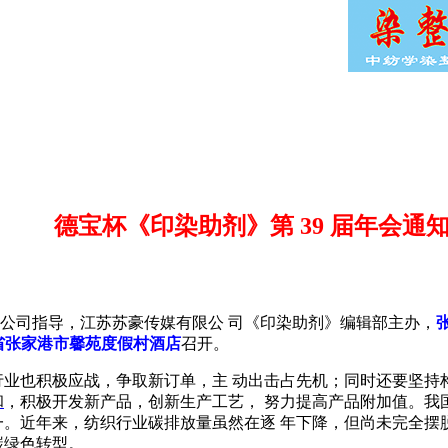
德宝杯《印染助剂》第 39 届年会通
公司指导，江苏苏豪传媒有限公 司《印染助剂》编辑部主办，
 日在江苏省张家港市馨苑度假村酒店
召开。
剂行业也积极应战，争取新订单，主 动出击占先机；同时还要坚
和
，积
极开发新产品，创新生产工艺， 努力提高产品附加值。我
近年来，纺织行业碳排放量虽然在逐 年下降，但尚未完全摆脱高能
碳绿色转型。