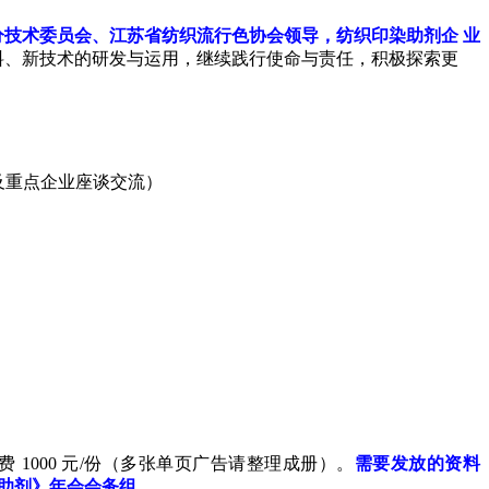
分技术委员会、江苏省纺织流行色协会领导，纺织印染助剂企 业
料、新技术的研发与运用，继续践行使命与责任，积极探索更
。
工园区及重点企业座谈交流）
1000 元/份（多张单页广告请整理成册）。
需要发放的资料
《印染助剂》年会会务组。